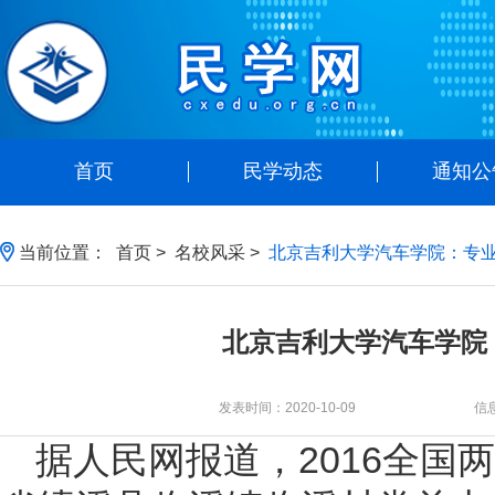
首页
民学动态
通知公
当前位置：
首页
>
名校风采
>
北京吉利大学汽车学院：专
北京吉利大学汽车学院
发表时间：2020-10-09
信
据人民网报道，2016全国